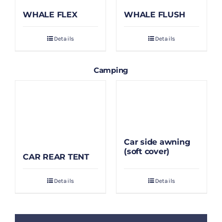
WHALE FLEX
WHALE FLUSH
Details
Details
Camping
Car side awning
(soft cover)
CAR REAR TENT
Details
Details