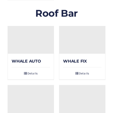
Roof Bar
WHALE AUTO
WHALE FIX
Details
Details