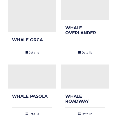
WHALE
OVERLANDER
WHALE ORCA
Details
Details
WHALE PASOLA
WHALE
ROADWAY
Details
Details