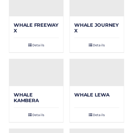
WHALE FREEWAY
WHALE JOURNEY
X
X
Details
Details
WHALE
WHALE LEWA
KAMBERA
Details
Details