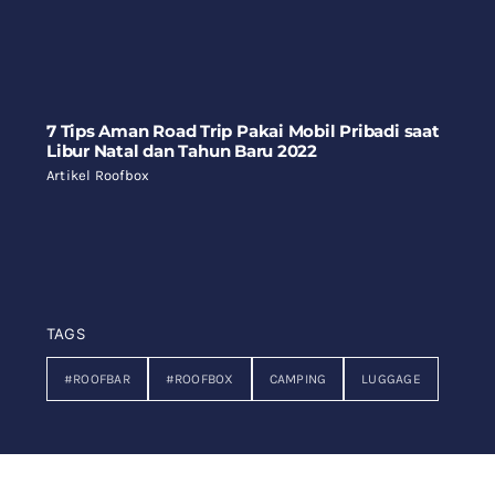
7 Tips Aman Road Trip Pakai Mobil Pribadi saat
Libur Natal dan Tahun Baru 2022
Artikel Roofbox
TAGS
#ROOFBAR
#ROOFBOX
CAMPING
LUGGAGE