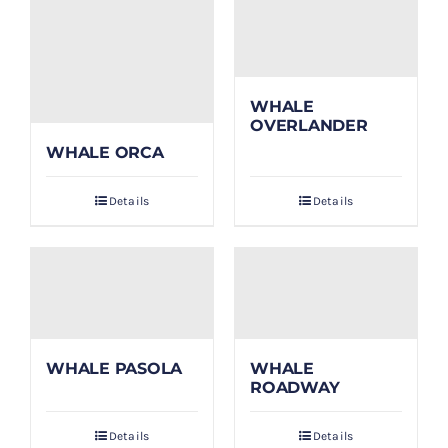
WHALE
OVERLANDER
WHALE ORCA
Details
Details
WHALE PASOLA
WHALE
ROADWAY
Details
Details