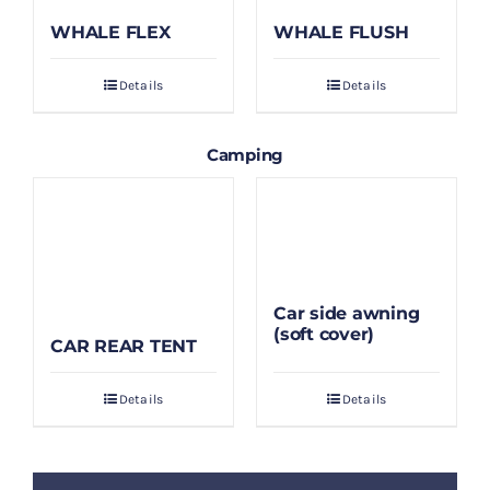
WHALE FLEX
WHALE FLUSH
Details
Details
Camping
Car side awning
(soft cover)
CAR REAR TENT
Details
Details