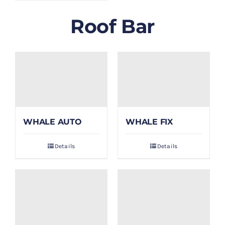
Roof Bar
WHALE AUTO
WHALE FIX
Details
Details