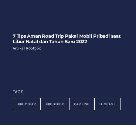
7 Tips Aman Road Trip Pakai Mobil Pribadi saat
Libur Natal dan Tahun Baru 2022
Artikel Roofbox
TAGS
#ROOFBAR
#ROOFBOX
CAMPING
LUGGAGE