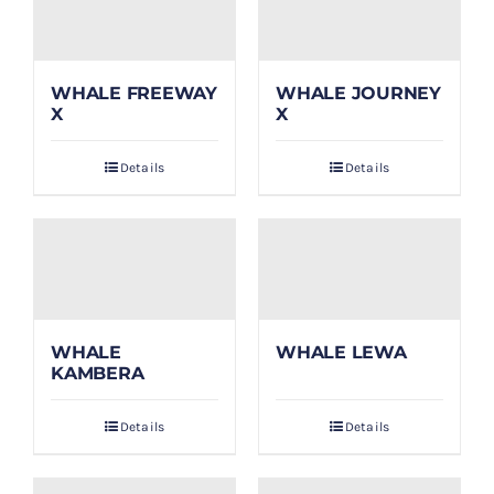
WHALE FREEWAY
WHALE JOURNEY
X
X
Details
Details
WHALE
WHALE LEWA
KAMBERA
Details
Details