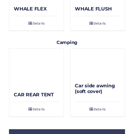
WHALE FLEX
WHALE FLUSH
Details
Details
Camping
Car side awning
(soft cover)
CAR REAR TENT
Details
Details