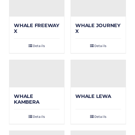
WHALE FREEWAY
WHALE JOURNEY
X
X
Details
Details
WHALE
WHALE LEWA
KAMBERA
Details
Details