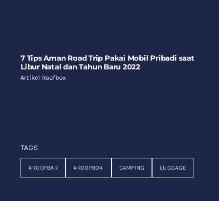
7 Tips Aman Road Trip Pakai Mobil Pribadi saat
Libur Natal dan Tahun Baru 2022
Artikel Roofbox
TAGS
#ROOFBAR
#ROOFBOX
CAMPING
LUGGAGE