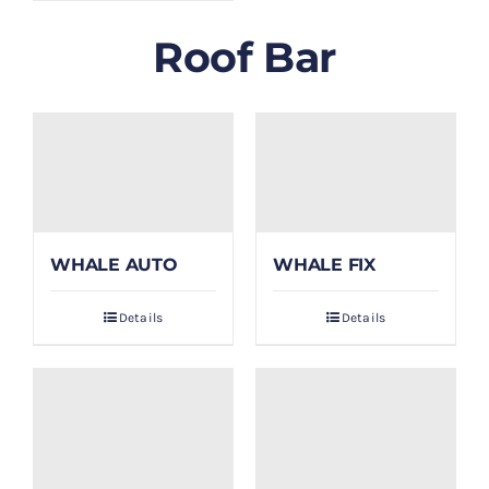
Roof Bar
WHALE AUTO
WHALE FIX
Details
Details