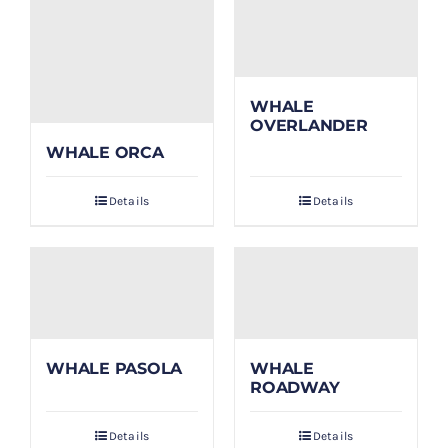
WHALE
OVERLANDER
WHALE ORCA
Details
Details
WHALE PASOLA
WHALE
ROADWAY
Details
Details