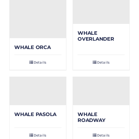
WHALE
OVERLANDER
WHALE ORCA
Details
Details
WHALE PASOLA
WHALE
ROADWAY
Details
Details