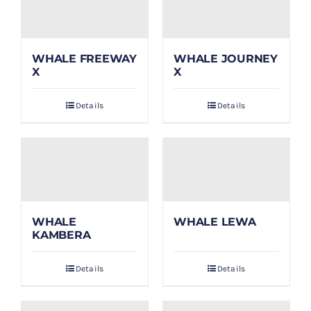
WHALE FREEWAY
WHALE JOURNEY
X
X
Details
Details
WHALE
WHALE LEWA
KAMBERA
Details
Details