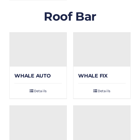
Roof Bar
WHALE AUTO
WHALE FIX
Details
Details