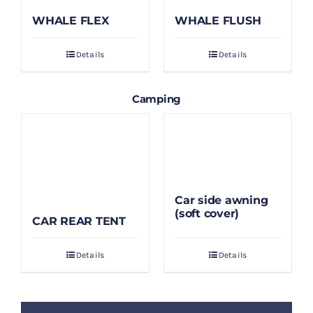
WHALE FLEX
WHALE FLUSH
Details
Details
Camping
Car side awning
(soft cover)
CAR REAR TENT
Details
Details