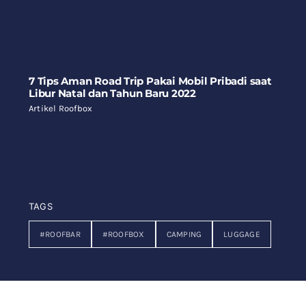
7 Tips Aman Road Trip Pakai Mobil Pribadi saat
Libur Natal dan Tahun Baru 2022
Artikel Roofbox
TAGS
#ROOFBAR
#ROOFBOX
CAMPING
LUGGAGE