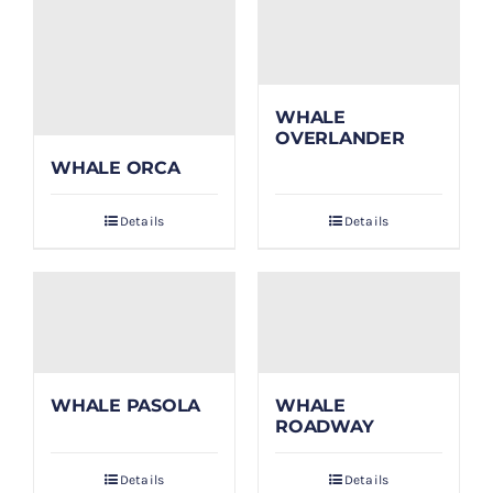
WHALE
OVERLANDER
WHALE ORCA
Details
Details
WHALE PASOLA
WHALE
ROADWAY
Details
Details