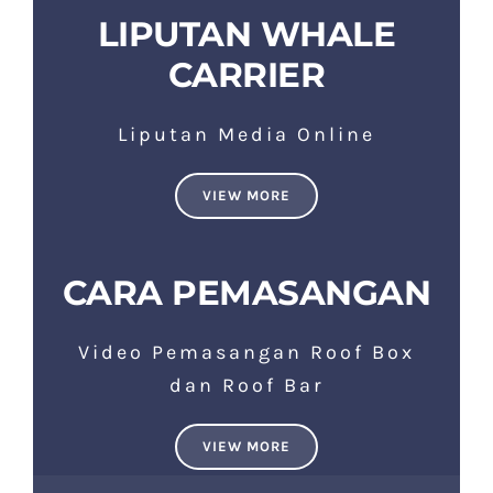
LIPUTAN WHALE
CARRIER
Liputan Media Online
VIEW MORE
CARA PEMASANGAN
Video Pemasangan Roof Box
dan Roof Bar
VIEW MORE