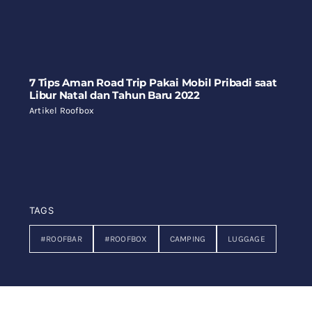
7 Tips Aman Road Trip Pakai Mobil Pribadi saat
Libur Natal dan Tahun Baru 2022
Artikel Roofbox
TAGS
#ROOFBAR
#ROOFBOX
CAMPING
LUGGAGE