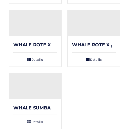
WHALE ROTE X
WHALE ROTE X
1
Details
Details
WHALE SUMBA
Details