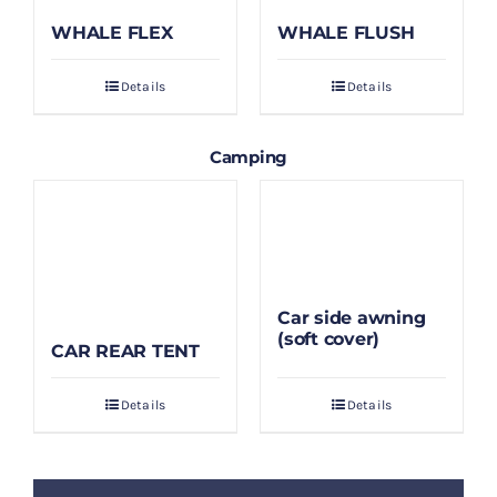
WHALE FLEX
WHALE FLUSH
Details
Details
Camping
Car side awning
(soft cover)
CAR REAR TENT
Details
Details