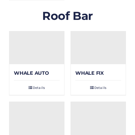
Roof Bar
WHALE AUTO
WHALE FIX
Details
Details