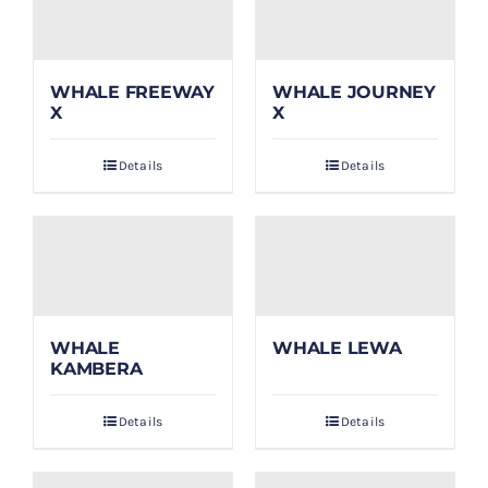
WHALE FREEWAY
WHALE JOURNEY
X
X
Details
Details
WHALE
WHALE LEWA
KAMBERA
Details
Details