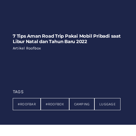
7 Tips Aman Road Trip Pakai Mobil Pribadi saat
Libur Natal dan Tahun Baru 2022
Artikel Roofbox
TAGS
#ROOFBAR
#ROOFBOX
CAMPING
LUGGAGE