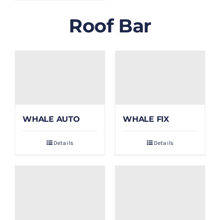
Roof Bar
WHALE AUTO
WHALE FIX
Details
Details