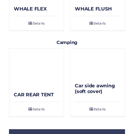
WHALE FLEX
WHALE FLUSH
Details
Details
Camping
Car side awning
(soft cover)
CAR REAR TENT
Details
Details