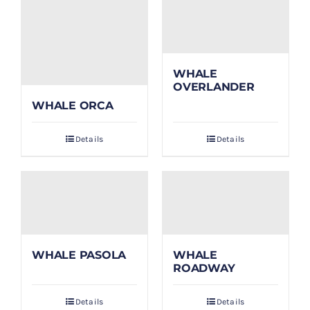
WHALE
OVERLANDER
WHALE ORCA
Details
Details
WHALE PASOLA
WHALE
ROADWAY
Details
Details