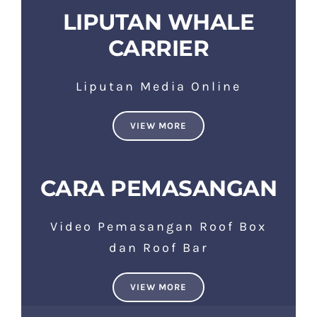
LIPUTAN WHALE
CARRIER
Liputan Media Online
VIEW MORE
CARA PEMASANGAN
Video Pemasangan Roof Box
dan Roof Bar
VIEW MORE