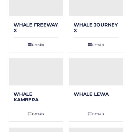
WHALE FREEWAY
WHALE JOURNEY
X
X
Details
Details
WHALE
WHALE LEWA
KAMBERA
Details
Details