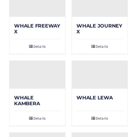
WHALE FREEWAY
WHALE JOURNEY
X
X
Details
Details
WHALE
WHALE LEWA
KAMBERA
Details
Details