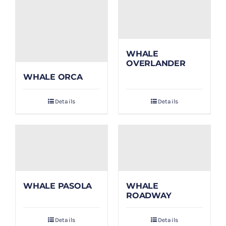
WHALE
OVERLANDER
WHALE ORCA
Details
Details
WHALE PASOLA
WHALE
ROADWAY
Details
Details