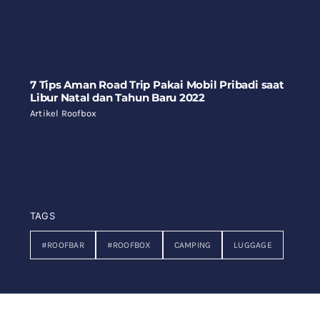
7 Tips Aman Road Trip Pakai Mobil Pribadi saat
Libur Natal dan Tahun Baru 2022
Artikel Roofbox
TAGS
#ROOFBAR
#ROOFBOX
CAMPING
LUGGAGE