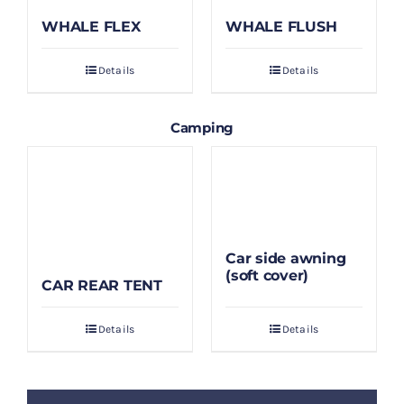
WHALE FLEX
WHALE FLUSH
Details
Details
Camping
Car side awning
(soft cover)
CAR REAR TENT
Details
Details