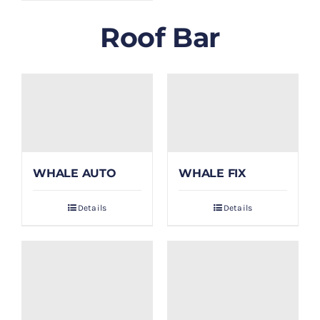
Roof Bar
WHALE AUTO
WHALE FIX
Details
Details