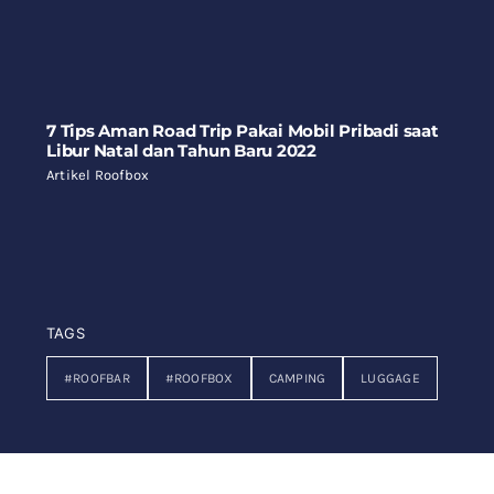
7 Tips Aman Road Trip Pakai Mobil Pribadi saat
Libur Natal dan Tahun Baru 2022
Artikel Roofbox
TAGS
#ROOFBAR
#ROOFBOX
CAMPING
LUGGAGE