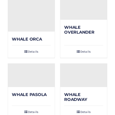
WHALE
OVERLANDER
WHALE ORCA
Details
Details
WHALE PASOLA
WHALE
ROADWAY
Details
Details