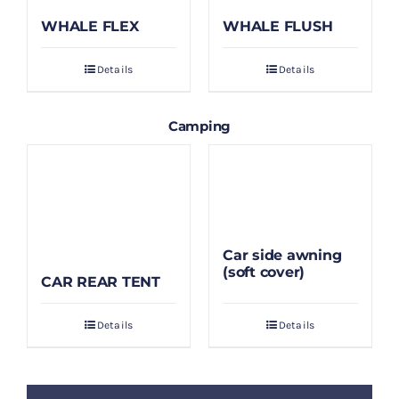
WHALE FLEX
WHALE FLUSH
Details
Details
Camping
Car side awning
(soft cover)
CAR REAR TENT
Details
Details