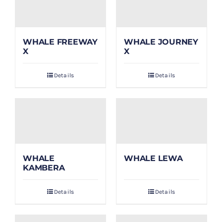
WHALE FREEWAY
WHALE JOURNEY
X
X
Details
Details
WHALE
WHALE LEWA
KAMBERA
Details
Details