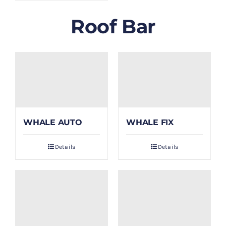
Roof Bar
WHALE AUTO
WHALE FIX
Details
Details