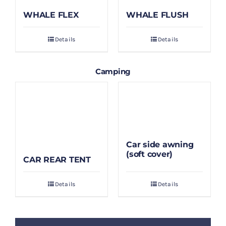
WHALE FLEX
WHALE FLUSH
Details
Details
Camping
Car side awning
(soft cover)
CAR REAR TENT
Details
Details