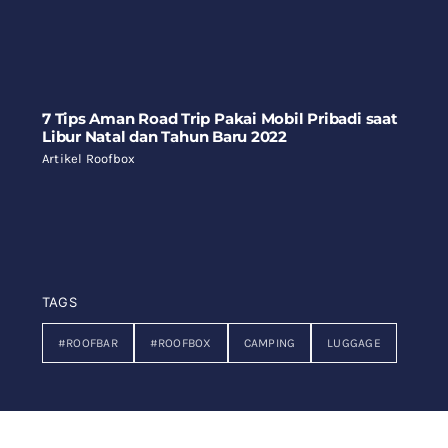
7 Tips Aman Road Trip Pakai Mobil Pribadi saat
Libur Natal dan Tahun Baru 2022
Artikel Roofbox
TAGS
#ROOFBAR
#ROOFBOX
CAMPING
LUGGAGE