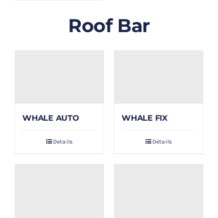
Roof Bar
WHALE AUTO
WHALE FIX
Details
Details