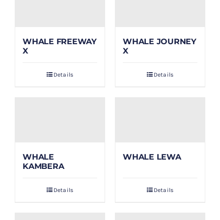
WHALE FREEWAY
WHALE JOURNEY
X
X
Details
Details
WHALE
WHALE LEWA
KAMBERA
Details
Details