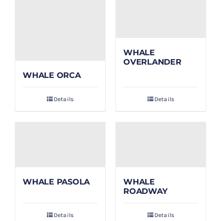
WHALE
OVERLANDER
WHALE ORCA
Details
Details
WHALE PASOLA
WHALE
ROADWAY
Details
Details