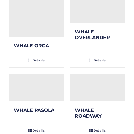
WHALE
OVERLANDER
WHALE ORCA
Details
Details
WHALE PASOLA
WHALE
ROADWAY
Details
Details