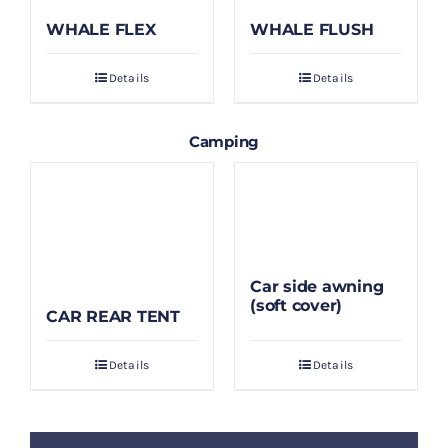
WHALE FLEX
WHALE FLUSH
Details
Details
Camping
Car side awning
(soft cover)
CAR REAR TENT
Details
Details