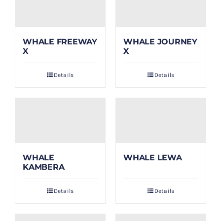
WHALE FREEWAY
WHALE JOURNEY
X
X
Details
Details
WHALE
WHALE LEWA
KAMBERA
Details
Details