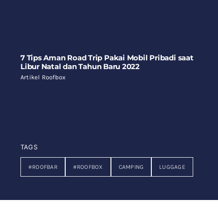
7 Tips Aman Road Trip Pakai Mobil Pribadi saat
Libur Natal dan Tahun Baru 2022
Artikel Roofbox
TAGS
#ROOFBAR
#ROOFBOX
CAMPING
LUGGAGE