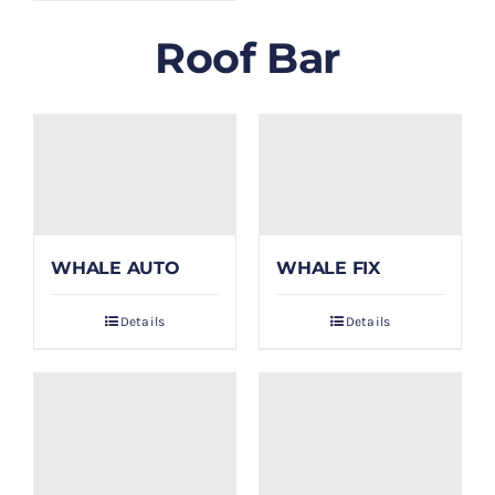
Roof Bar
WHALE AUTO
WHALE FIX
Details
Details