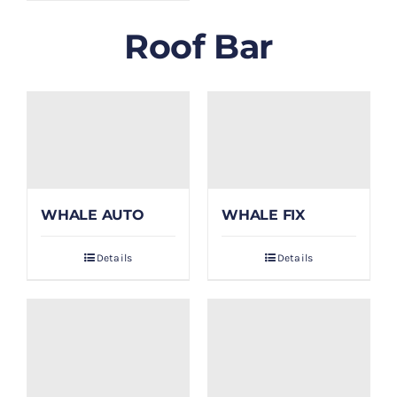
Roof Bar
WHALE AUTO
WHALE FIX
Details
Details