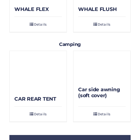
WHALE FLEX
WHALE FLUSH
Details
Details
Camping
Car side awning
(soft cover)
CAR REAR TENT
Details
Details