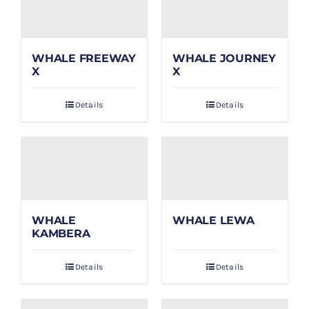
WHALE FREEWAY
WHALE JOURNEY
X
X
Details
Details
WHALE
WHALE LEWA
KAMBERA
Details
Details