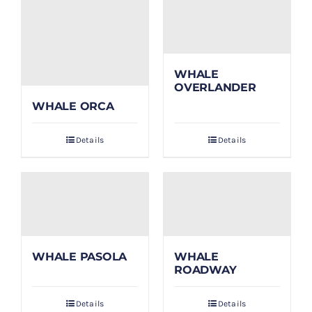
WHALE
OVERLANDER
WHALE ORCA
Details
Details
WHALE PASOLA
WHALE
ROADWAY
Details
Details