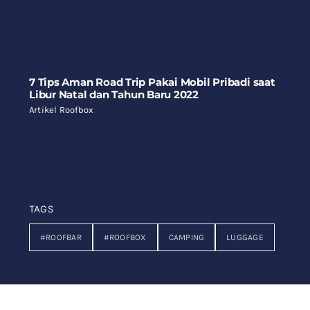
7 Tips Aman Road Trip Pakai Mobil Pribadi saat
Libur Natal dan Tahun Baru 2022
Artikel Roofbox
TAGS
#ROOFBAR
#ROOFBOX
CAMPING
LUGGAGE