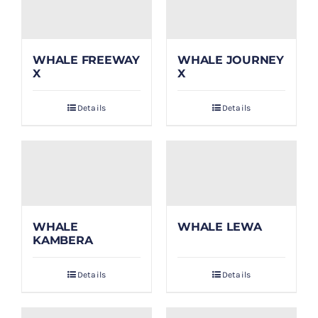
WHALE FREEWAY
WHALE JOURNEY
X
X
Details
Details
WHALE
WHALE LEWA
KAMBERA
Details
Details