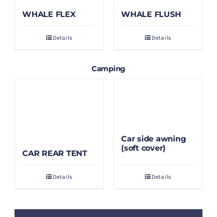
WHALE FLEX
WHALE FLUSH
Details
Details
Camping
Car side awning
(soft cover)
CAR REAR TENT
Details
Details