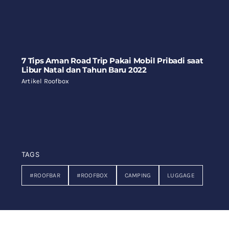
7 Tips Aman Road Trip Pakai Mobil Pribadi saat
Libur Natal dan Tahun Baru 2022
Artikel Roofbox
TAGS
#ROOFBAR
#ROOFBOX
CAMPING
LUGGAGE