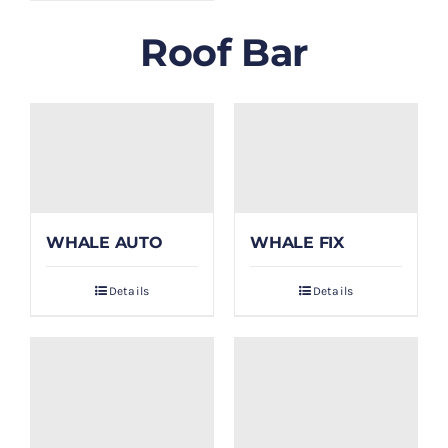
Roof Bar
WHALE AUTO
WHALE FIX
Details
Details