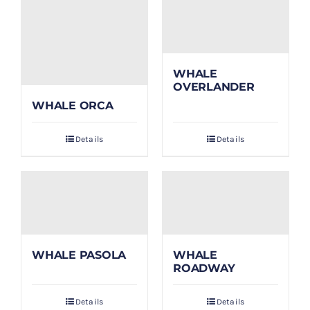
WHALE
OVERLANDER
WHALE ORCA
Details
Details
WHALE PASOLA
WHALE
ROADWAY
Details
Details