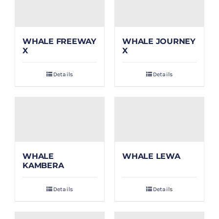
WHALE FREEWAY
WHALE JOURNEY
X
X
Details
Details
WHALE
WHALE LEWA
KAMBERA
Details
Details