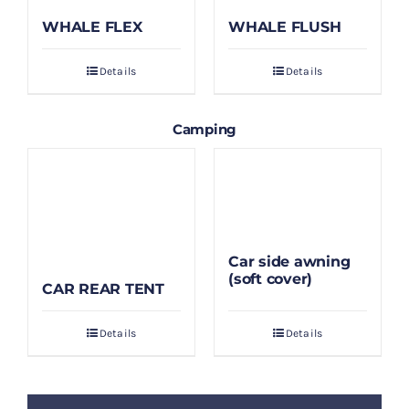
WHALE FLEX
WHALE FLUSH
Details
Details
Camping
Car side awning
(soft cover)
CAR REAR TENT
Details
Details