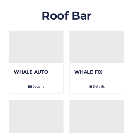
Roof Bar
WHALE AUTO
WHALE FIX
Details
Details