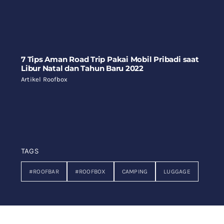
7 Tips Aman Road Trip Pakai Mobil Pribadi saat
Libur Natal dan Tahun Baru 2022
Artikel Roofbox
TAGS
#ROOFBAR
#ROOFBOX
CAMPING
LUGGAGE