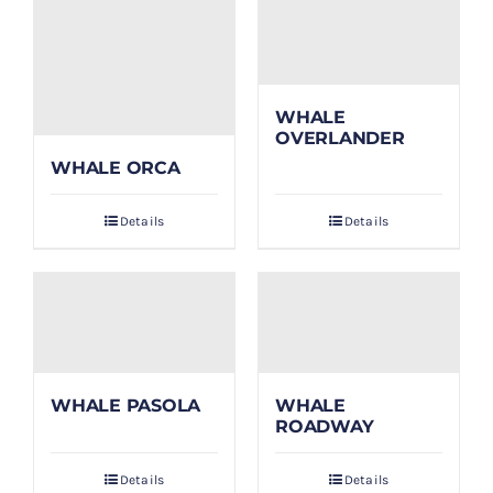
WHALE
OVERLANDER
WHALE ORCA
Details
Details
WHALE PASOLA
WHALE
ROADWAY
Details
Details