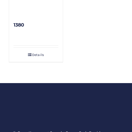
1380
Details