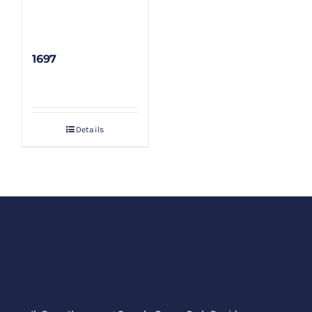
1697
Details